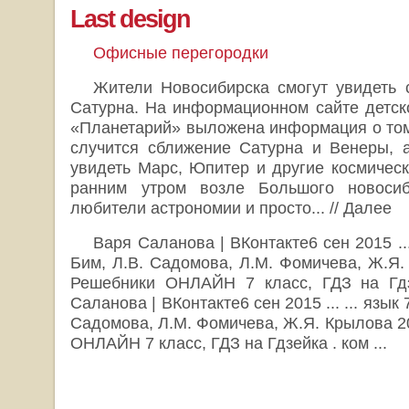
Last design
Офисные перегородки
Жители Новосибирска смогут увидеть
Сатурна. На информационном сайте детск
«Планетарий» выложена информация о том,
случится сближение Сатурна и Венеры, 
увидеть Марс, Юпитер и другие космическ
ранним утром возле Большого новосиб
любители астрономии и просто... // Далее
Варя Саланова | ВКонтакте6 сен 2015 ... 
Бим, Л.В. Садомова, Л.М. Фомичева, Ж.Я
Решебники ОНЛАЙН 7 класс, ГДЗ на Гдзе
Саланова | ВКонтакте6 сен 2015 ... ... язык 
Садомова, Л.М. Фомичева, Ж.Я. Крылова 
ОНЛАЙН 7 класс, ГДЗ на Гдзейка . ком ...